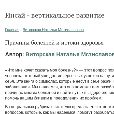
Инсай - вертикальное развитие
Главная
›
Виторская Наталья Мстиславовна
Причины болезней и истоки здоровья
Автор:
Виторская Наталья Мстиславо
«Что мне хочет сказать моя болезнь?» — этот вопрос по
человека, который уже достиг серьезных успехов на пут
себя. Эта книга о символах, которые несут в себе разли
заболевания. Мы надеемся, что она поможет вам разобр
причинах многих болезней и найти путь к выздоровлению
помочь вашим близким в преодолении их проблем.
В специальных рубриках читателю предлагается ответит
вопросов, которые, как мы надеемся, помогут разобратьс