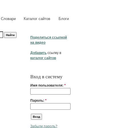
Словари
Каталог сайтов
Блоги
Поделиться ссылкой
на видео
Добавить
ссылку в
каталог сайтов
Вход в систему
Имя пользователя:
*
Пароль:
*
Забыли пароль?