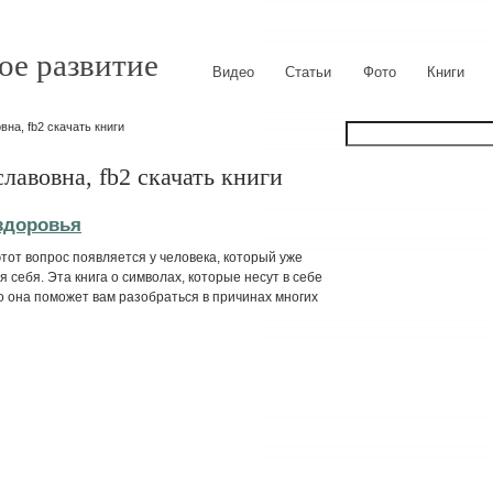
ое развитие
Видео
Статьи
Фото
Книги
на, fb2 скачать книги
лавовна, fb2 скачать книги
здоровья
тот вопрос появляется у человека, который уже
 себя. Эта книга о символах, которые несут в себе
 она поможет вам разобраться в причинах многих