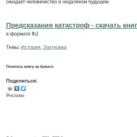
ожидает человечество в недалеком будущем.
Предсказания катастроф - cкачать кни
в формате fb2
Темы:
История
,
Эзотерика
Почитать книгу на бумаге:
Поделиться:
Реклама