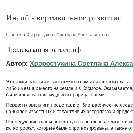
Инсай - вертикальное развитие
Главная
›
Хворостухина Светлана Александровна
Предсказания катастроф
Автор:
Хворостухина Светлана Алекс
Эта книга расскажет читателям о самых известных катаст
либо имевших место на земле и в Космосе. Оказывается,
были предсказаны мудрыми прорицателями.
Первая глава книги представляет биографические сведе
наиболее известных и талантливых астрологах и предск
Последующие главы повествуют о реальных земных и к
катастрофах, которые были спрогнозированы, а также о 