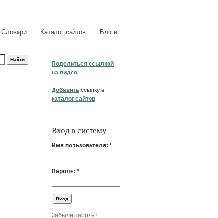
Словари
Каталог сайтов
Блоги
Поделиться ссылкой
на видео
Добавить
ссылку в
каталог сайтов
Вход в систему
Имя пользователя:
*
Пароль:
*
Забыли пароль?