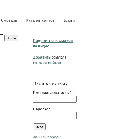
Словари
Каталог сайтов
Блоги
Поделиться ссылкой
на видео
Добавить
ссылку в
каталог сайтов
Вход в систему
Имя пользователя:
*
Пароль:
*
Забыли пароль?