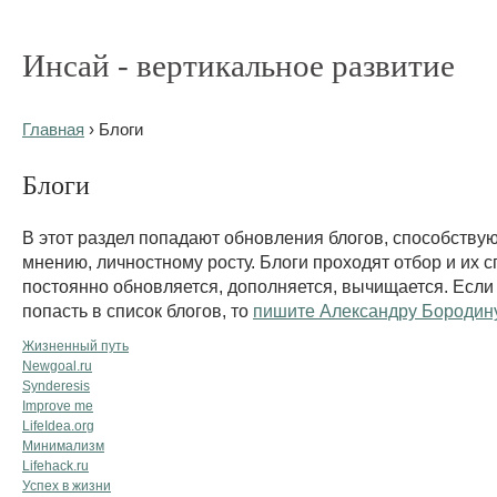
Инсай - вертикальное развитие
Главная
› Блоги
Блоги
В этот раздел попадают обновления блогов, способству
мнению, личностному росту. Блоги проходят отбор и их с
постоянно обновляется, дополняется, вычищается. Если
попасть в список блогов, то
пишите Александру Бородин
Жизненный путь
Newgoal.ru
Synderesis
Improve me
LifeIdea.org
Минимализм
Lifehack.ru
Успех в жизни