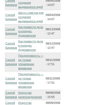
Сергей
09/04/2008
создания
Бирюков
- 14:07
выдающихся идей
Шесть советов для
Сергей
09/04/2008
создания
Бирюков
- 14:07
выдающихся идей
Как привести дела
Сергей
08/12/2008
в порядок.
Бирюков
- 12:47
Аудиоверсия
Как привести дела
Сергей
08/12/2008
в порядок.
Бирюков
- 12:47
Аудиоверсия
Продуктивность —
Сергей
не только
08/11/2008
Бирюков
управление
- 17:51
временем
Продуктивность —
Сергей
не только
08/11/2008
Бирюков
управление
- 17:51
временем
Сергей
Искусство
08/08/2008
Бирюков
ничегонеделания
- 15:55
Сергей
Искусство
08/08/2008