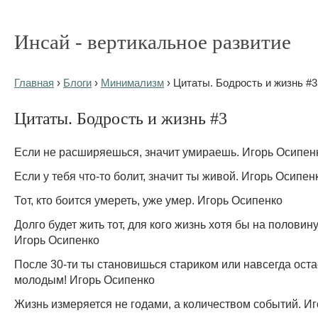
Инсай - вертикальное развитие
Главная
›
Блоги
›
Минимализм
› Цитаты. Бодрость и жизнь #3
Цитаты. Бодрость и жизнь #3
Если не расширяешься, значит умираешь. Игорь Осипен
Если у тебя что-то болит, значит ты живой. Игорь Осипен
Тот, кто боится умереть, уже умер. Игорь Осипенко
Долго будет жить тот, для кого жизнь хотя бы на половину
Игорь Осипенко
После 30-ти ты становишься стариком или навсегда ост
молодым! Игорь Осипенко
Жизнь измеряется не годами, а количеством событий. И