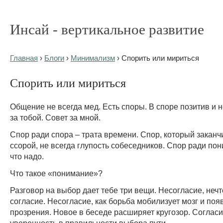
Инсай - вертикальное развитие
Главная
›
Блоги
›
Минимализм
› Спорить или мириться
Спорить или мириться
Общение не всегда мед. Есть споры. В споре позитив и 
за тобой. Совет за мной.
Спор ради спора – трата времени. Спор, который заканч
ссорой, не всегда глупость собеседников. Спор ради пон
что надо.
Что такое «понимание»?
Разговор на выбор дает тебе три вещи. Несогласие, нечт
согласие. Несогласие, как борьба мобилизует мозг и по
прозрения. Новое в беседе расширяет кругозор. Соглас
уверенность в правильности выбора пути.