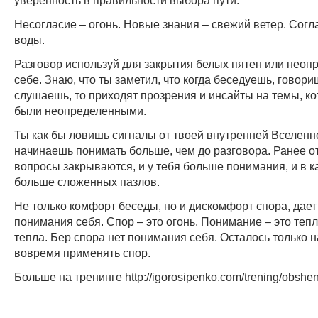
Несогласие – огонь. Новые знания – свежий ветер. Согла
воды.
Разговор используй для закрытия белых пятен или неоп
себе. Знаю, что ты заметил, что когда беседуешь, говори
слушаешь, то приходят прозрения и инсайты на темы, к
были неопределенными.
Ты как бы ловишь сигналы от твоей внутренней Вселенн
начинаешь понимать больше, чем до разговора. Ранее 
вопросы закрываются, и у тебя больше понимания, и в 
больше сложенных пазлов.
Не только комфорт беседы, но и дискомфорт спора, дает
понимания себя. Спор – это огонь. Понимание – это тепл
тепла. Беp спора нет понимания себя. Осталось только 
вовремя применять спор.
Больше на тренинге http://igorosipenko.com/trening/obshen