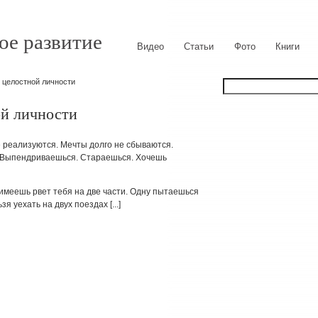
ое развитие
Видео
Статьи
Фото
Книги
 целостной личности
ой личности
 реализуются. Мечты долго не сбываются.
. Выпендриваешься. Стараешься. Хочешь
 имеешь рвет тебя на две части. Одну пытаешься
я уехать на двух поездах [...]