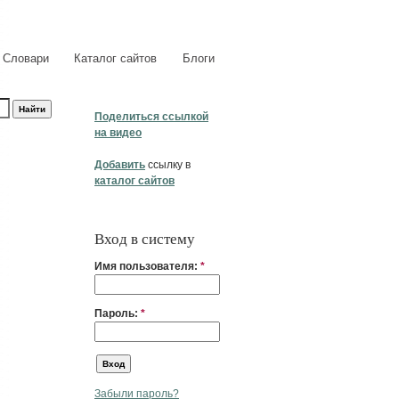
Словари
Каталог сайтов
Блоги
Поделиться ссылкой
на видео
Добавить
ссылку в
каталог сайтов
Вход в систему
Имя пользователя:
*
Пароль:
*
Забыли пароль?