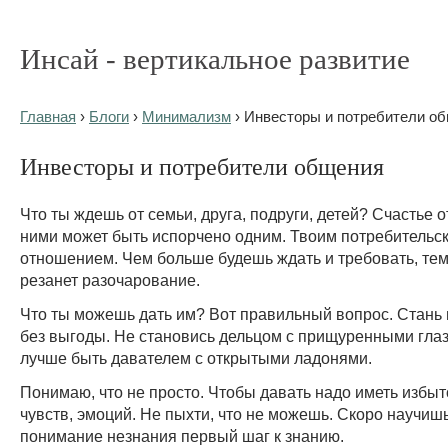
Инсай - вертикальное развитие
Главная
›
Блоги
›
Минимализм
› Инвесторы и потребители о
Инвесторы и потребители общения
Что ты ждешь от семьи, друга, подруги, детей? Счастье 
ними может быть испорчено одним. Твоим потребительс
отношением. Чем больше будешь ждать и требовать, те
резанет разочарование.
Что ты можешь дать им? Вот правильный вопрос. Стань
без выгоды. Не становись дельцом с прищуренными глаз
лучше быть давателем с открытыми ладонями.
Понимаю, что не просто. Чтобы давать надо иметь избыт
чувств, эмоций. Не пыхти, что не можешь. Скоро научиш
понимание незнания первый шаг к знанию.