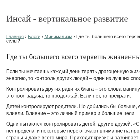
Инсай - вертикальное развитие
Главная
›
Блоги
›
Минимализм
› Где ты большего всего теря
силы?
Где ты большего всего теряешь жизненн
Если ты мечтаешь каждый день терять драгоценную жи
энергию, то контроль других людей – один из лучших спо
Контролировать других ради их блага – это слова манип
это твоя задача, то продолжай. Если нет, то прекрати.
Детей контролируют родители. Но добились бы больше, 
влияли. Влияние – это личный пример и большие цели.
Одни пытаются контролировать детей, другие друзей. «
нет предела, и некоторые переключают внимание на про
страны и даже всего мира. Приходит кризис и разбивает