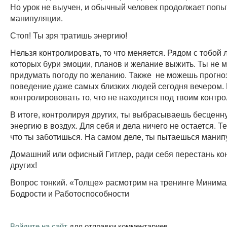
Но урок не выучен, и обычный человек продолжает попы
манипуляции.
Стоп! Ты зря тратишь энергию!
Нельзя контролировать, то что меняется. Рядом с тобой 
которых бури эмоции, планов и желание выжить. Ты не
придумать погоду по желанию. Также не можешь прогно
поведение даже самых близких людей сегодня вечером.
контролирововать то, что не находится под твоим контро
В итоге, контролируя других, ты выбрасываешь бесцен
энергию в воздух. Для себя и дела ничего не остается. Т
что ты заботишься. На самом деле, ты пытаешься манип
Домашний или офисный Гитлер, ради себя перестань ко
других!
Вопрос тонкий. «Толще» расмотрим на тренинге Миним
Бодрости и Работоспособности
Войдите на сайт
для отправки комментариев