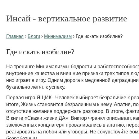
Инсай - вертикальное развитие
Главная
›
Блоги
›
Минимализм
› Где искать изобилие?
Где искать изобилие?
На тренинге Минимализмы бодрости и работоспособнос
внутренние качества и внешние признаки трех типов лю
них играет в игру. Одним дорога к медленной деградации.
буквально летят, к успеху.
Первая игра ЯЩИК. Человек выбирает безраличие к реа
итоге, Жизнь становится безраличным к нему. Апатия, п
отсутствие желания поддержать разговор. В итоге, факт
В книге «Скажи жизни ДА» Виктор Франкл описывает, ка
заключенных концлагеря проваливались в апатию, пере
реагировать на побои или уговоры. Не сочувствуйте бо
безработным.