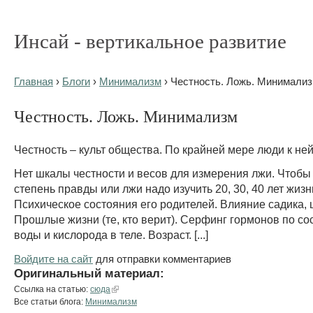
Инсай - вертикальное развитие
Главная
›
Блоги
›
Минимализм
› Честность. Ложь. Минимали
Честность. Ложь. Минимализм
Честность – культ общества. По крайней мере люди к ней
Нет шкалы честности и весов для измерения лжи. Чтобы
степень правды или лжи надо изучить 20, 30, 40 лет жизн
Психическое состояния его родителей. Влияние садика,
Прошлые жизни (те, кто верит). Серфинг гормонов по со
воды и кислорода в теле. Возраст. [...]
Войдите на сайт
для отправки комментариев
Оригинальный материал:
Ссылка на статью:
сюда
Все статьи блога:
Минимализм