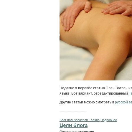
Недавно я перевёл статью Элен Ватсон из
языке. Вот вариант, отредактированный
Т
Другие статьи можно смотреть в
русской 
-----------------------
Блог пользователя - sasha
Подробнее
Цели блога
Основная картинка: