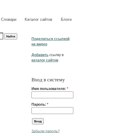
Словари
Каталог сайтов
Блоги
Поделиться ссылкой
на видео
Добавить
ссылку в
каталог сайтов
Вход в систему
Имя пользователя:
*
Пароль:
*
Забыли пароль?