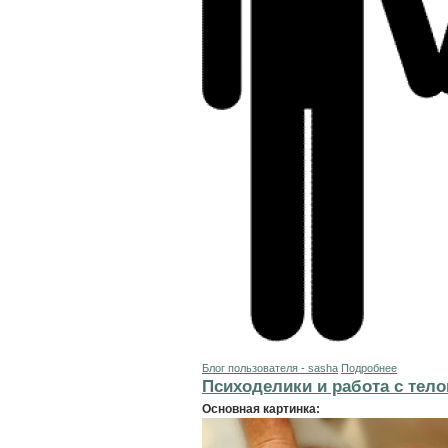
Блог пользователя - sasha
Подробнее
Психоделики и работа с тел
Основная картинка: