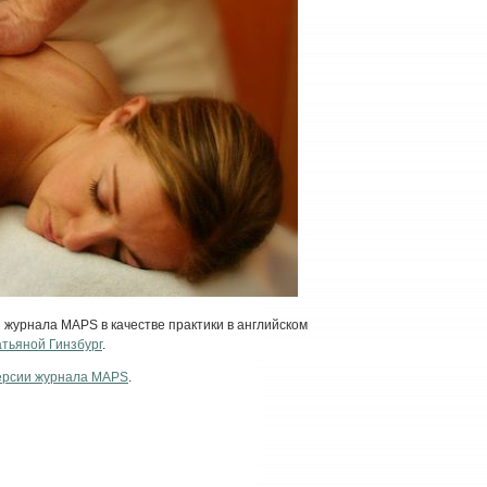
 журнала MAPS в качестве практики в английском
атьяной Гинзбург
.
версии журнала MAPS
.