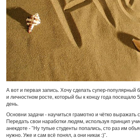
А вот и первая запись. Хочу сделать супер-популярный б
и личностном росте, который бы к концу года посещало 5
день.
Основни задачи - научиться грамотно и чётко выражать 
Передать свои наработки людям, используя принцип учис
анекдоте - "Ну тупые студенты попались, сто раз им объя
нужно. Уже и сам всё понял, а они никак :)".