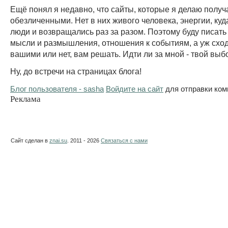
Ещё понял я недавно, что сайты, которые я делаю полу
обезличенными. Нет в них живого человека, энергии, куд
люди и возвращались раз за разом. Поэтому буду писат
мысли и размышления, отношения к событиям, а уж сход
вашими или нет, вам решать. Идти ли за мной - твой выб
Ну, до встречи на страницах блога!
Блог пользователя - sasha
Войдите на сайт
для отправки ком
Реклама
Сайт сделан в
znai.su
. 2011 - 2026
Связаться с нами