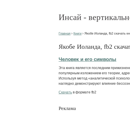
Инсай - вертикальн
Главная
›
Книги
› Якобе Иоланда, fb2 скачать кн
Якобе Иоланда, fb2 скача
Человек и его символы
Эта книга является последним прижизнен
популярным изложением его теории, адре
Используя метод «аналитической психоло
наглядно демонстрируют влияние бессозна
Скачать
в формате fb2
Реклама