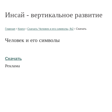
Инсай - вертикальное развитие
Главная
›
Книги
›
Скачать Человек и его символы, fb2
› Скачать
Человек и его символы
Скачать
Реклама