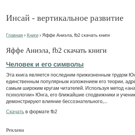
Инсай - вертикальное развитие
Главная
›
Книги
› Яффе Аниэла, fb2 скачать книги
Яффе Аниэла, fb2 скачать книги
Человек и его символы
Эта книга является последним прижизненным трудом Юн
единственным популярным изложением его теории, ад
самым широким кругам читателей. Используя метод «ан
психологии» Юнга, его ближайшие сподвижники и учени
демонстрируют влияние бессознательного,...
Скачать
в формате fb2
Реклама