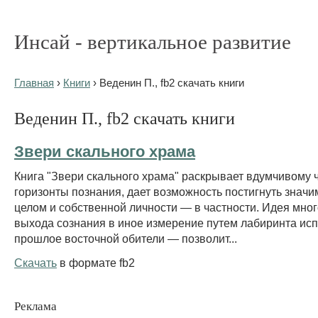
Инсай - вертикальное развитие
Главная
›
Книги
› Веденин П., fb2 скачать книги
Веденин П., fb2 скачать книги
Звери скального храма
Книга "Звери скального храма" раскрывает вдумчивому 
горизонты познания, дает возможность постигнуть значи
целом и собственной личности — в частности. Идея мно
выхода сознания в иное измерение путем лабиринта ис
прошлое восточной обители — позволит...
Скачать
в формате fb2
Реклама