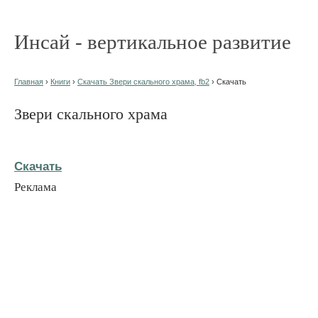
Инсай - вертикальное развитие
Главная
›
Книги
›
Скачать Звери скального храма, fb2
› Скачать
Звери скального храма
Скачать
Реклама