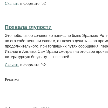
Скачать
в формате fb2
Похвала глупости
Это небольшое сочинение написано было Эразмом Рот
по его собственным словам, от нечего делать — во врем
продолжительного, при тогдашних путях сообщения, пере
Италии в Англию. Сам Эразм смотрел на это свое произв
литературную безделку, — но своей...
Скачать
в формате fb2
Реклама