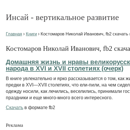
Инсай - вертикальное развитие
Главная
›
Книги
› Костомаров Николай Иванович, fb2 скачать 
Костомаров Николай Иванович, fb2 скача
Домашняя жизнь и нравы великорусск
народа в XVI и XVII столетиях (очерк)
В книге увлекательно и ярко рассказывается о том, как 
предки в XVI—XVII столетиях, что ели-пили, на чем сидел
одежду носили, как лечились, веселились, принимали гос
праздники и еще много-много всего интересного.
Скачать
в формате fb2
Реклама