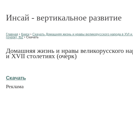
Инсай - вертикальное развитие
Главная
›
Книги
›
Скачать Домашняя жизнь и нравы великорусского народа в XVI и 
(очерк), fb2
› Скачать
Домашняя жизнь и нравы великорусского на
и XVII столетиях (очерк)
Скачать
Реклама