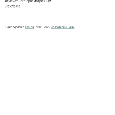
отмечать его просмотренным
Реклама
Сайт сделан в
znai.su
. 2011 - 2026
Связаться с нами