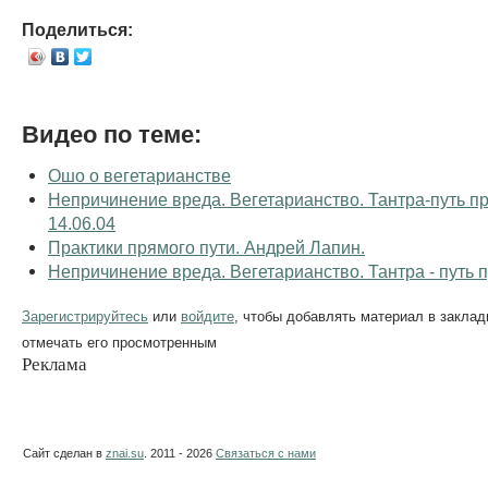
Поделиться:
Видео по теме:
Ошо о вегетарианстве
Непричинение вреда. Вегетарианство. Тантра-путь п
14.06.04
Практики прямого пути. Андрей Лапин.
Непричинение вреда. Вегетарианство. Тантра - путь
Зарегистрируйтесь
или
войдите
, чтобы добавлять материал в заклад
отмечать его просмотренным
Реклама
Сайт сделан в
znai.su
. 2011 - 2026
Связаться с нами