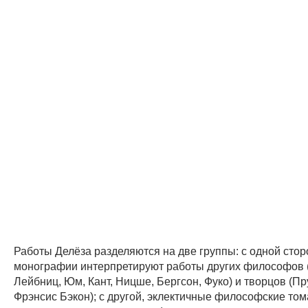
Работы Делёза разделяются на две группы: с одной стор
монографии интерпретируют работы других философов 
Лейбниц, Юм, Кант,
Ницше
, Бергсон, Фуко) и творцов (
Пр
Фрэнсис Бэкон); с другой, эклектичные философские том