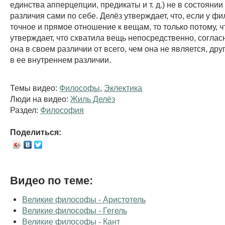
единства апперцепции, предикаты и т. д.) не в состоянии
различия сами по себе. Делёз утверждает, что, если у ф
точное и прямое отношение к вещам, то только потому,
утверждает, что схватила вещь непосредственно, согласн
она в своем различии от всего, чем она не является, др
в ее внутреннем различии.
Темы видео:
Философы
,
Эклектика
Люди на видео:
Жиль Делёз
Раздел:
Философия
Поделиться:
Видео по теме:
Великие философы - Аристотель
Великие философы - Гегель
Великие философы - Кант