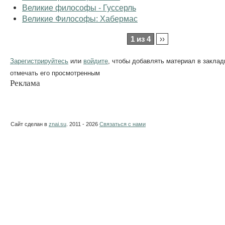
Великие философы - Гуссерль
Великие Философы: Хабермас
1 из 4
››
Зарегистрируйтесь
или
войдите
, чтобы добавлять материал в заклад
отмечать его просмотренным
Реклама
Сайт сделан в
znai.su
. 2011 - 2026
Связаться с нами