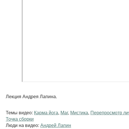
Лекция Андрея Лапина.
Темы видео:
Карма йога
,
Маг
,
Мистика
,
Перепросмотр ли
Точка сборки
Люди на видео:
Андрей Лапин