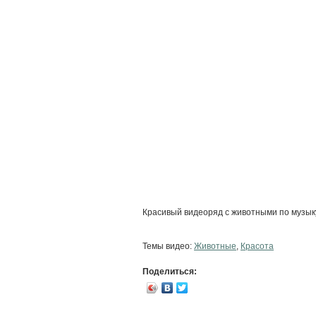
Красивый видеоряд с животными по музыку
Темы видео:
Животные
,
Красота
Поделиться: