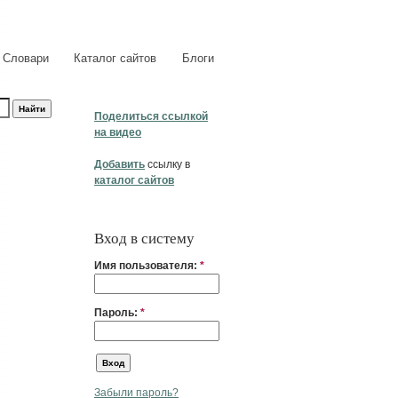
Словари
Каталог сайтов
Блоги
Поделиться ссылкой
на видео
Добавить
ссылку в
каталог сайтов
Вход в систему
Имя пользователя:
*
Пароль:
*
Забыли пароль?