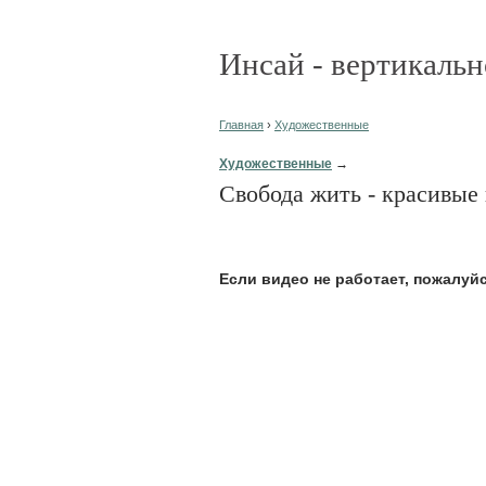
Инсай - вертикальн
Главная
›
Художественные
Художественные
→
Свобода жить - красивые
Eсли видео не работает, пожалуй