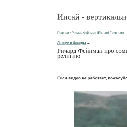
Инсай - вертикальн
Главная
›
Ричард Фейнман (Richard Feynman)
Лекции и беседы
→
Ричард Фейнман про сомн
религию
Eсли видео не работает, пожалуй