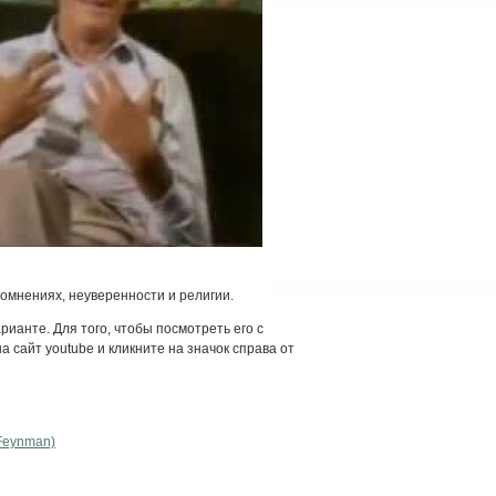
омнениях, неуверенности и религии.
рианте. Для того, чтобы посмотреть его с
 сайт youtube и кликните на значок справа от
Feynman)