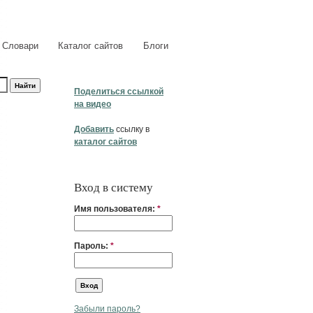
Словари
Каталог сайтов
Блоги
Поделиться ссылкой
на видео
Добавить
ссылку в
каталог сайтов
Вход в систему
Имя пользователя:
*
Пароль:
*
Забыли пароль?