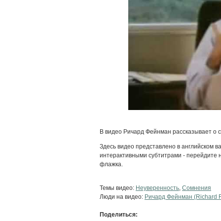
В видео Ричард Фейнман рассказывает о с
Здесь видео представлено в английском ва
интерактивными субтитрами - перейдите на
флажка.
Темы видео:
Неуверенность
,
Сомнения
Люди на видео:
Ричард Фейнман (Richard 
Поделиться: