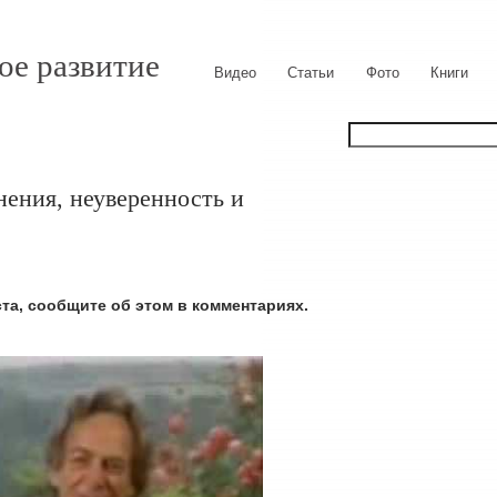
ое развитие
Видео
Статьи
Фото
Книги
ения, неуверенность и
ста, сообщите об этом в комментариях.