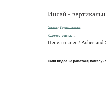
Инсай - вертикальн
Главная
›
Художественные
Художественные
→
Пепел и снег / Ashes and
Eсли видео не работает, пожалуй