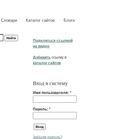
Словари
Каталог сайтов
Блоги
Поделиться ссылкой
на видео
Добавить
ссылку в
каталог сайтов
Вход в систему
Имя пользователя:
*
Пароль:
*
Забыли пароль?