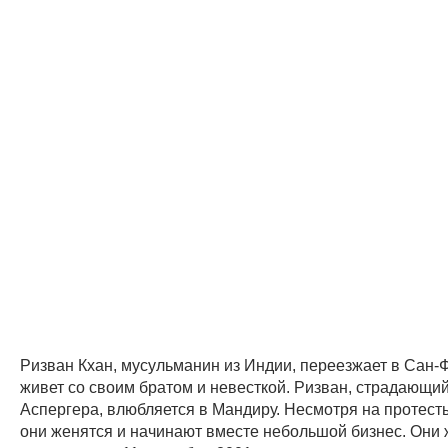
Ризван Кхан, мусульманин из Индии, переезжает в Сан-
живет со своим братом и невесткой. Ризван, страдающи
Аспергера, влюбляется в Мандиру. Несмотря на протесты
они женятся и начинают вместе небольшой бизнес. Они 