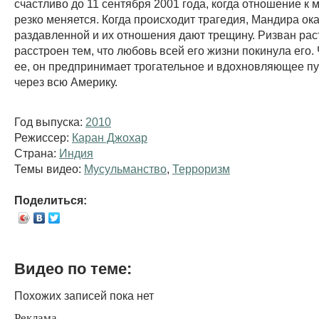
счастливо до 11 сентября 2001 года, когда отношение к
резко меняется. Когда происходит трагедия, Мандира ок
раздавленной и их отношения дают трещину. Ризван рас
расстроен тем, что любовь всей его жизни покинула его.
ее, он предпринимает трогательное и вдохновляющее п
через всю Америку.
Год выпуска:
2010
Режиссер:
Каран Джохар
Страна:
Индия
Темы видео:
Мусульманство
,
Терроризм
Поделиться:
Видео по теме:
Похожих записей пока нет
Реклама