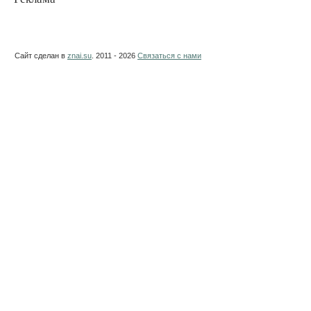
Сайт сделан в
znai.su
. 2011 - 2026
Связаться с нами