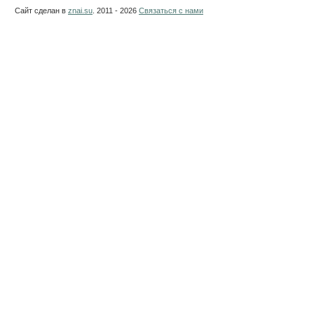
Сайт сделан в
znai.su
. 2011 - 2026
Связаться с нами