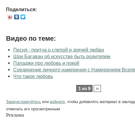
Поделиться:
Видео по теме:
Песня - притча о слепой и зрячей любви
Шри Багаван об искусстве быть родителем
Пападжи про любовь и покой
Соединение личного намерения с Намерением Всел
Что такое любовь
1 из 9
››
Зарегистрируйтесь
или
войдите
, чтобы добавлять материал в заклад
отмечать его просмотренным
Реклама