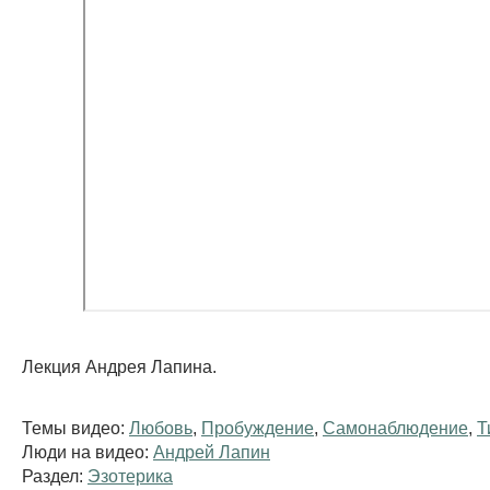
Лекция Андрея Лапина.
Темы видео:
Любовь
,
Пробуждение
,
Самонаблюдение
,
Т
Люди на видео:
Андрей Лапин
Раздел:
Эзотерика