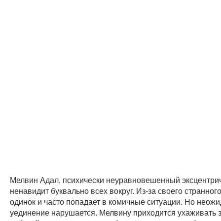
Мелвин Адал, психически неуравновешенный эксцентрич
ненавидит буквально всех вокруг. Из-за своего странног
одинок и часто попадает в комичные ситуации. Но неожи
уединение нарушается. Мелвину приходится ухаживать з