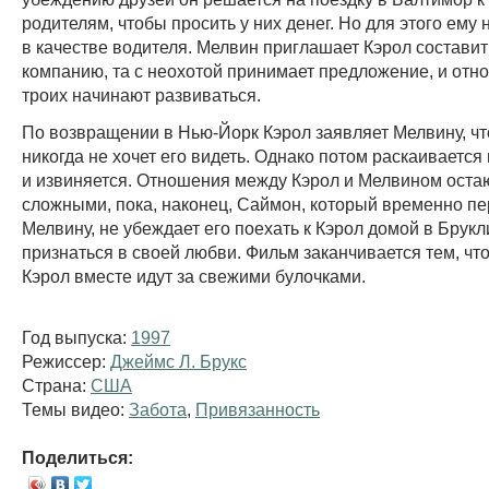
родителям, чтобы просить у них денег. Но для этого ему
в качестве водителя. Мелвин приглашает Кэрол составит
компанию, та с неохотой принимает предложение, и отн
троих начинают развиваться.
По возвращении в Нью-Йорк Кэрол заявляет Мелвину, ч
никогда не хочет его видеть. Однако потом раскаивается
и извиняется. Отношения между Кэрол и Мелвином оста
сложными, пока, наконец, Саймон, который временно пе
Мелвину, не убеждает его поехать к Кэрол домой в Брукл
признаться в своей любви. Фильм заканчивается тем, чт
Кэрол вместе идут за свежими булочками.
Год выпуска:
1997
Режиссер:
Джеймс Л. Брукс
Страна:
США
Темы видео:
Забота
,
Привязанность
Поделиться: