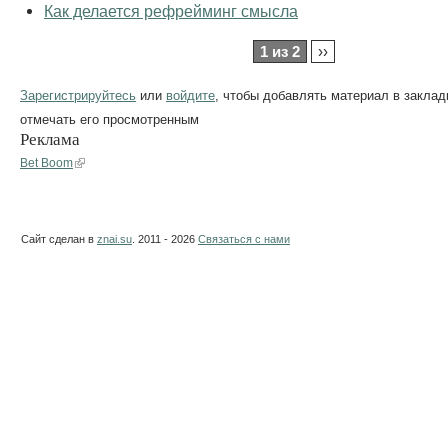
Как делается рефрейминг смысла
1 из 2
››
Зарегистрируйтесь
или
войдите
, чтобы добавлять материал в заклад
отмечать его просмотренным
Реклама
Bet Boom
Сайт сделан в
znai.su
. 2011 - 2026
Связаться с нами