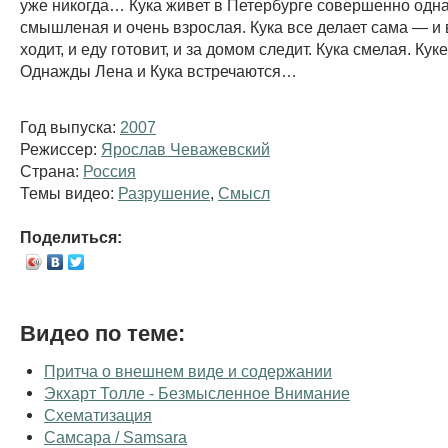
уже никогда… Кука живет в Петербурге совершенно одна
смышленая и очень взрослая. Кука все делает сама — и 
ходит, и еду готовит, и за домом следит. Кука смелая. Куке
Однажды Лена и Кука встречаются…
Год выпуска:
2007
Режиссер:
Ярослав Чеважевский
Страна:
Россия
Темы видео:
Разрушение
,
Смысл
Поделиться:
Видео по теме:
Притча о внешнем виде и содержании
Экхарт Толле - Безмысленное Внимание
Схематизация
Самсара / Samsara