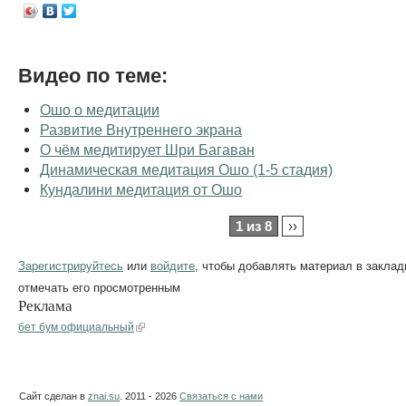
Видео по теме:
Ошо о медитации
Развитие Внутреннего экрана
О чём медитирует Шри Багаван
Динамическая медитация Ошо (1-5 стадия)
Кундалини медитация от Ошо
1 из 8
››
Зарегистрируйтесь
или
войдите
, чтобы добавлять материал в заклад
отмечать его просмотренным
Реклама
бет бум официальный
Сайт сделан в
znai.su
. 2011 - 2026
Связаться с нами