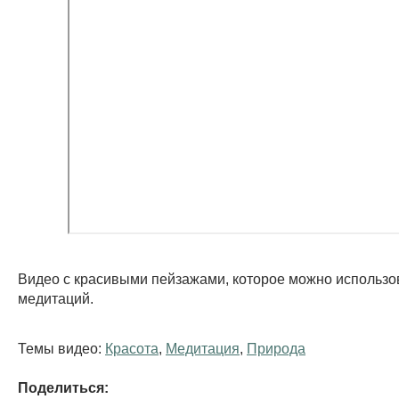
Видео с красивыми пейзажами, которое можно использо
медитаций.
Темы видео:
Красота
,
Медитация
,
Природа
Поделиться: