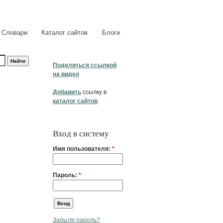
Словари
Каталог сайтов
Блоги
Поделиться ссылкой
на видео
Добавить
ссылку в
каталог сайтов
Вход в систему
Имя пользователя:
*
Пароль:
*
Забыли пароль?