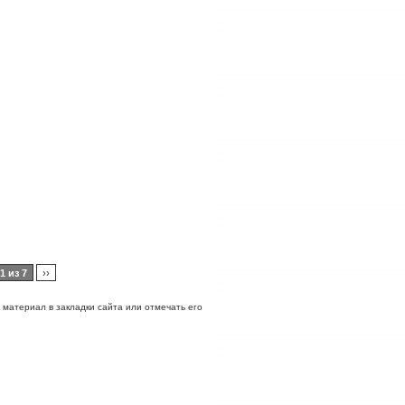
1 из 7
››
ь материал в закладки сайта или отмечать его