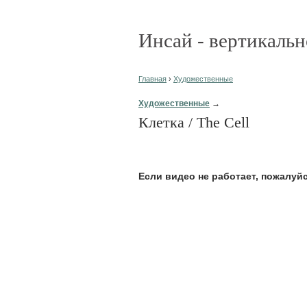
Инсай - вертикальн
Главная
›
Художественные
Художественные
→
Клетка / The Cell
Eсли видео не работает, пожалуй