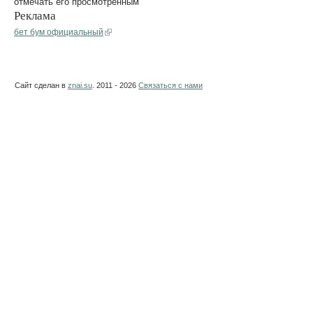
отмечать его просмотренным
Реклама
бет бум официальный
Сайт сделан в
znai.su
. 2011 - 2026
Связаться с нами