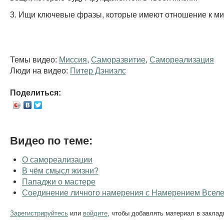
3. Ищи ключевые фразы, которые имеют отношение к ми
Темы видео:
Миссия
,
Саморазвитие
,
Самореализация
Люди на видео:
Питер Дэниэлс
Поделиться:
Видео по теме:
О самореализации
В чём смысл жизни?
Пападжи о мастере
Соединение личного намерения с Намерением Всел
Зарегистрируйтесь
или
войдите
, чтобы добавлять материал в заклад