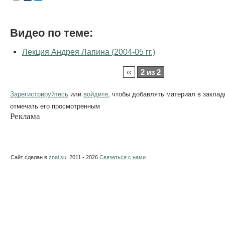
Видео по теме:
Лекция Андрея Лапина (2004-05 гг.)
‹‹
2 из 2
Зарегистрируйтесь
или
войдите
, чтобы добавлять материал в заклад
отмечать его просмотренным
Реклама
Сайт сделан в
znai.su
. 2011 - 2026
Связаться с нами