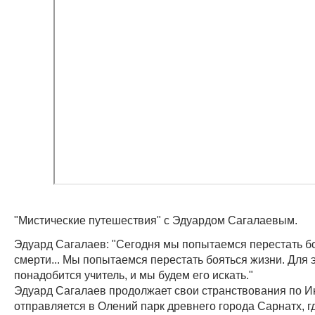
"Мистические путешествия" с Эдуардом Сагалаевым.
Эдуард Сагалаев: "Сегодня мы попытаемся перестать боя
смерти... Мы попытаемся перестать бояться жизни. Для 
понадобится учитель, и мы будем его искать."
Эдуард Сагалаев продолжает свои странствования по И
отправляется в Олений парк древнего города Сарнатх, гд