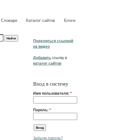
Словари
Каталог сайтов
Блоги
Поделиться ссылкой
на видео
Добавить
ссылку в
каталог сайтов
Вход в систему
Имя пользователя:
*
Пароль:
*
Забыли пароль?