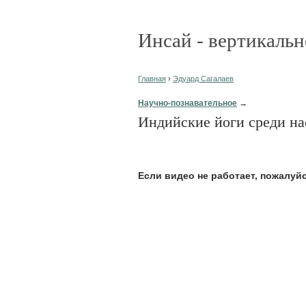
Инсай - вертикальн
Главная
›
Эдуард Сагалаев
Научно-познавательное
→
Индийские йоги среди на
Eсли видео не работает, пожалуй