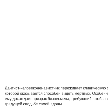
Дантист-человеконенавистник переживает клиническую 
которой оказывается способен видеть мертвых. Особенн
ему досаждает призрак бизнесмена, требующий, чтобы 
грядущей свадьбе своей вдовы.