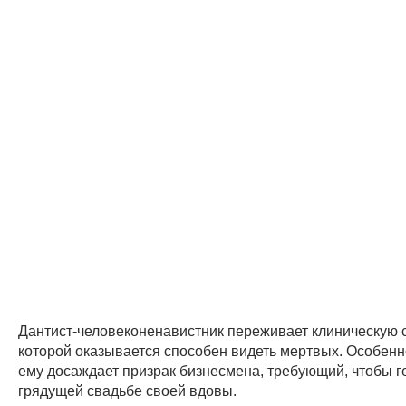
Дантист-человеконенавистник переживает клиническую 
которой оказывается способен видеть мертвых. Особенн
ему досаждает призрак бизнесмена, требующий, чтобы 
грядущей свадьбе своей вдовы.