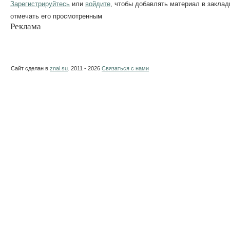
Зарегистрируйтесь
или
войдите
, чтобы добавлять материал в заклад
отмечать его просмотренным
Реклама
Сайт сделан в
znai.su
. 2011 - 2026
Связаться с нами