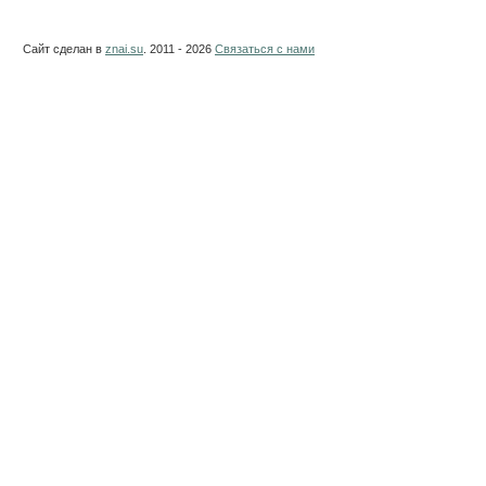
Сайт сделан в
znai.su
. 2011 - 2026
Связаться с нами