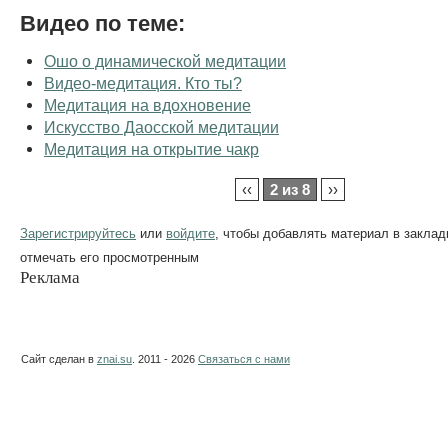
Видео по теме:
Ошо о динамической медитации
Видео-медитация. Кто ты?
Медитация на вдохновение
Искусство Даосской медитации
Медитация на открытие чакр
‹‹
2 из 8
››
Зарегистрируйтесь
или
войдите
, чтобы добавлять материал в заклад
отмечать его просмотренным
Реклама
Сайт сделан в
znai.su
. 2011 - 2026
Связаться с нами