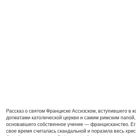
Рассказ о святом Франциске Ассизском, вступившего в к
догматами католической церкви и самим римским папой,
основавшего собственное учение — францисканство. Ег
свое время считалась скандальной и поразила весь хрис