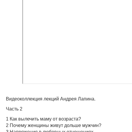
Видеоколлекция лекций Андрея Лапина.
Часть 2
1 Как вылечить маму от возраста?
2 Почему женщины живут дольше мужчин?
3 Напряжения в любовных отношениях.