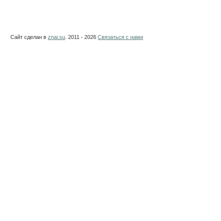
Сайт сделан в
znai.su
. 2011 - 2026
Связаться с нами