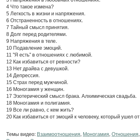
4 Что такое измена?
5 Легкость в жизни и напряжения.
6 Отстраненность в отношениях.
7 Тайный смысл принятия.
8 Долг перед родителями.
9 Напряжения в теле.
10 Подавление эмоций.
11 ”Я есть” в отношениях с любимой.
12 Как избавиться от ревности?
13 Нет драйва с девушкой.
14 Депрессия.
15 Страх перед мужчиной.
16 Моногамия у женщин.
17 Эзотерический смысл брака. Алхимическая свадьба.
18 Моногамия и полигамия.
19 Все ли равно, с кем жить?
20 Как избавиться от эмоций к человеку, который ушел о
Темы видео:
Взаимоотношения
,
Моногамия
,
Отношения