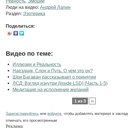
Ревность
,
Эмоции
Люди на видео:
Андрей Лапин
Раздел:
Эзотерика
Поделиться:
Видео по теме:
Иллюзии и Реальность
Наездник, Слон и Путь. О чем это он?
Шри Багаван рассказывает о принятии
ЛСД: Взгляд изнутри (Inside LSD) (Часть 1-5)
Медитация на исполнение желаний
1 из 3
››
Зарегистрируйтесь
или
войдите
, чтобы добавлять материал в заклад
отмечать его просмотренным
Реклама