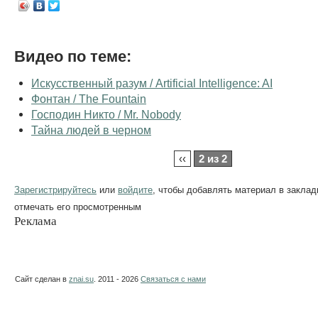
Видео по теме:
Искусственный разум / Artificial Intelligence: AI
Фонтан / The Fountain
Господин Никто / Mr. Nobody
Тайна людей в черном
‹‹
2 из 2
Зарегистрируйтесь
или
войдите
, чтобы добавлять материал в заклад
отмечать его просмотренным
Реклама
Сайт сделан в
znai.su
. 2011 - 2026
Связаться с нами