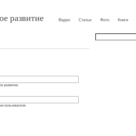
ое развитие
Видео
Статьи
Фото
Книги
ое развитие.
ни пользователя.