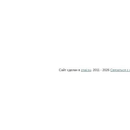
Сайт сделан в
znai.su
. 2011 - 2026
Связаться с