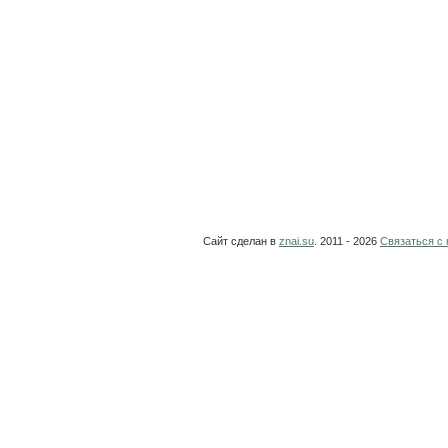
Сайт сделан в
znai.su
. 2011 - 2026
Связаться с