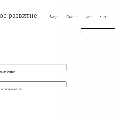
ое развитие
Видео
Статьи
Фото
Книги
ое развитие.
ни пользователя.