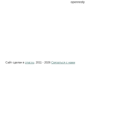
openresty
Сайт сделан в
znai.su
. 2011 - 2026
Связаться с нами