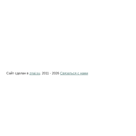
Сайт сделан в
znai.su
. 2011 - 2026
Связаться с нами